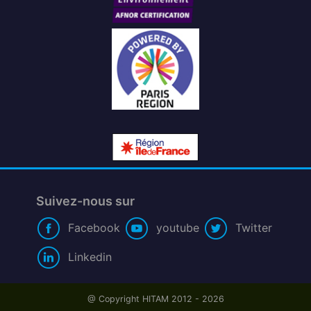
Suivez-nous sur
Facebook
youtube
Twitter
Linkedin
@ Copyright HITAM 2012 -
2026