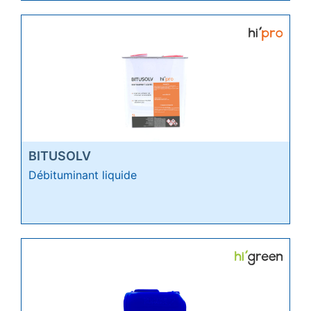
BITUSOLV
Débituminant liquide