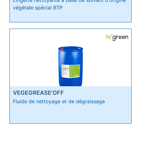
Lingette nettoyante à base de solvant d'origine
végétale spécial BTP
VEGEGREASE'OFF
Fluide de nettoyage et de dégraissage