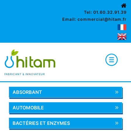
Tel: 01.60.32.91.39
Email: commercial@hitam.fr
FABRICANT & INNOVATEUR
ABSORBANT
AUTOMOBILE
BACTÉRIES ET ENZYMES