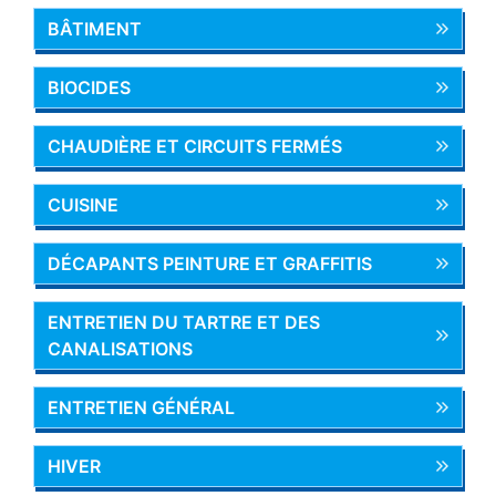
BÂTIMENT
BIOCIDES
CHAUDIÈRE ET CIRCUITS FERMÉS
CUISINE
DÉCAPANTS PEINTURE ET GRAFFITIS
ENTRETIEN DU TARTRE ET DES
CANALISATIONS
ENTRETIEN GÉNÉRAL
HIVER